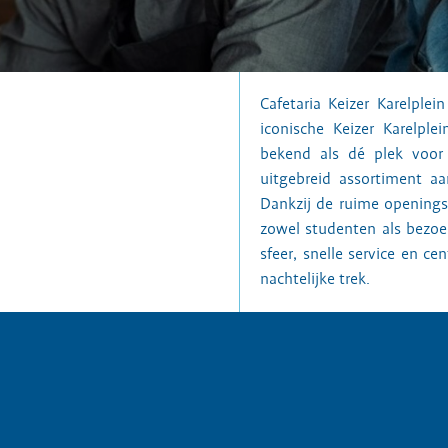
Cafetaria Keizer Karelple
iconische Keizer Karelpl
bekend als dé plek voor
uitgebreid assortiment aa
Dankzij de ruime openingst
zowel studenten als bezoe
sfeer, snelle service en c
nachtelijke trek.