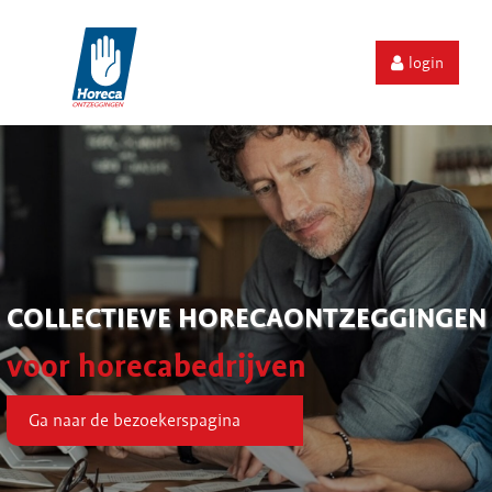
login
COLLECTIEVE HORECAONTZEGGINGEN
voor horecabedrijven
Ga naar de bezoekerspagina