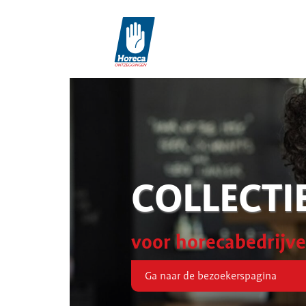
COLLECTI
voor horecabedrijv
Ga naar de bezoekerspagina