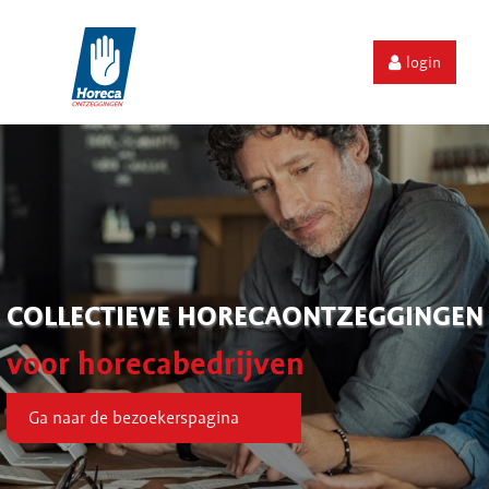
login
COLLECTIEVE HORECAONTZEGGINGEN
voor horecabedrijven
Ga naar de bezoekerspagina