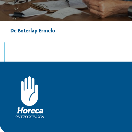
De Boterlap Ermelo