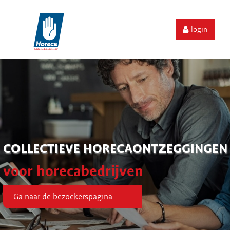
login
COLLECTIEVE HORECAONTZEGGINGEN
voor horecabedrijven
Ga naar de bezoekerspagina