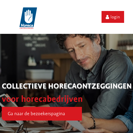
login
COLLECTIEVE HORECAONTZEGGINGEN
voor horecabedrijven
Ga naar de bezoekerspagina