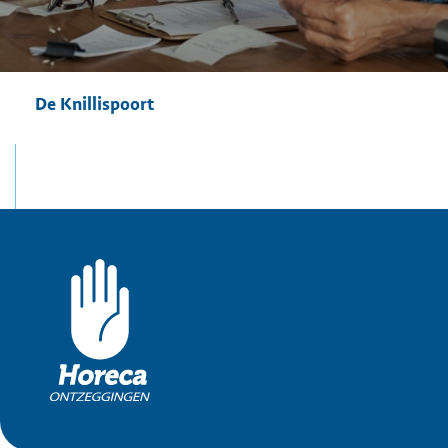
De Knillispoort