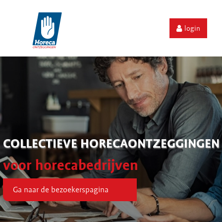
login
COLLECTIEVE HORECAONTZEGGINGEN
voor horecabedrijven
Ga naar de bezoekerspagina