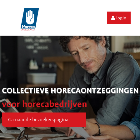
login
COLLECTIEVE HORECAONTZEGGINGEN
voor horecabedrijven
Ga naar de bezoekerspagina