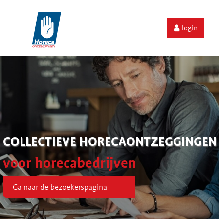
login
COLLECTIEVE HORECAONTZEGGINGEN
voor horecabedrijven
Ga naar de bezoekerspagina