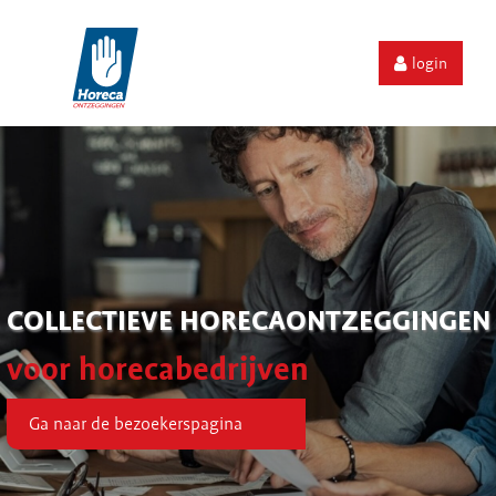
login
COLLECTIEVE HORECAONTZEGGINGEN
voor horecabedrijven
Ga naar de bezoekerspagina