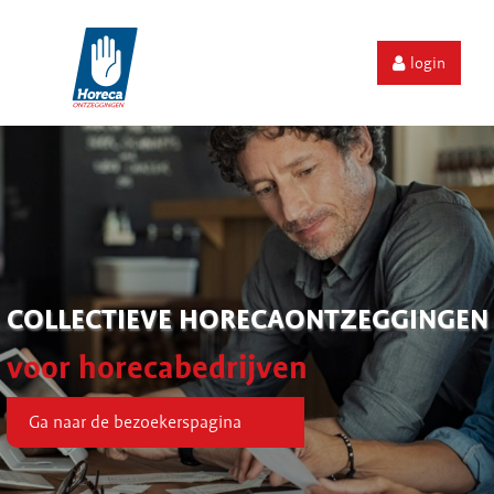
login
COLLECTIEVE HORECAONTZEGGINGEN
voor horecabedrijven
Ga naar de bezoekerspagina