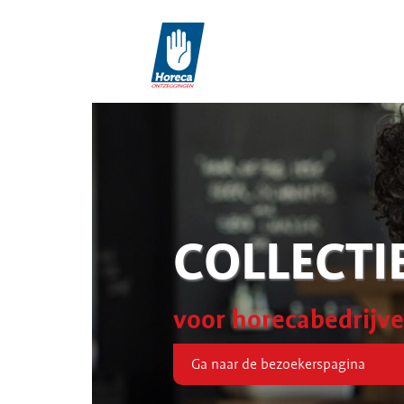
COLLECTI
voor horecabedrijv
Ga naar de bezoekerspagina