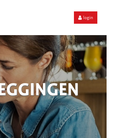
login
ZEGGINGEN