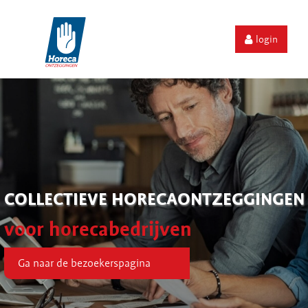
login
COLLECTIEVE HORECAONTZEGGINGEN
voor horecabedrijven
Ga naar de bezoekerspagina