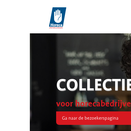
COLLECTI
voor horecabedrijv
Ga naar de bezoekerspagina