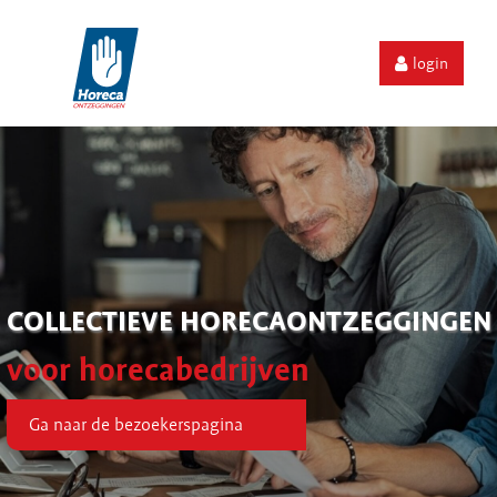
login
COLLECTIEVE HORECAONTZEGGINGEN
voor horecabedrijven
Ga naar de bezoekerspagina