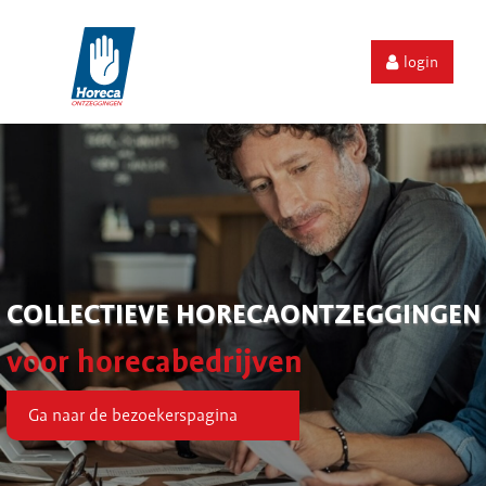
login
COLLECTIEVE HORECAONTZEGGINGEN
voor horecabedrijven
Ga naar de bezoekerspagina