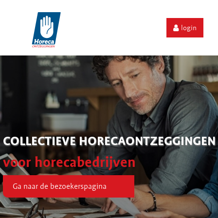
login
COLLECTIEVE HORECAONTZEGGINGEN
voor horecabedrijven
Ga naar de bezoekerspagina