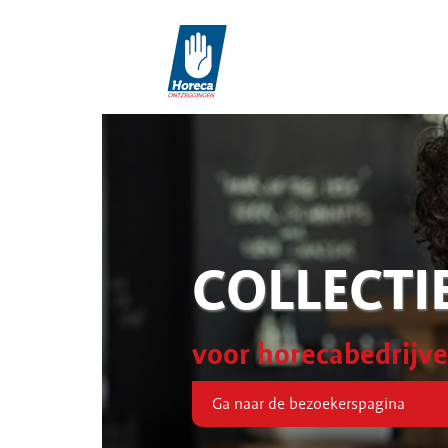
COLLECTI
voor horecabedrijv
Ga naar de bezoekerspagina