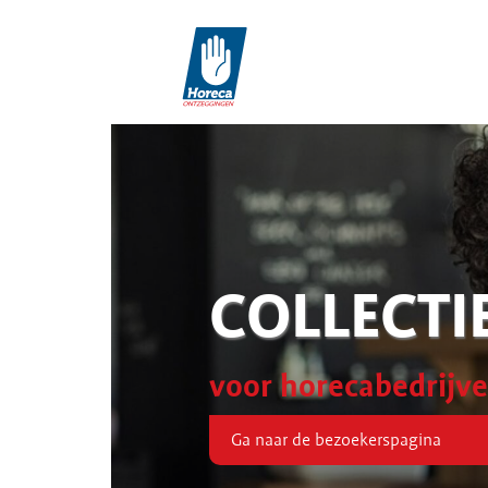
COLLECTI
voor horecabedrijv
Ga naar de bezoekerspagina