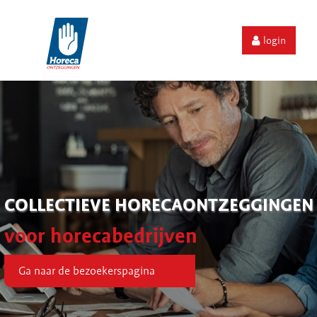
login
COLLECTIEVE HORECAONTZEGGINGEN
voor horecabedrijven
Ga naar de bezoekerspagina