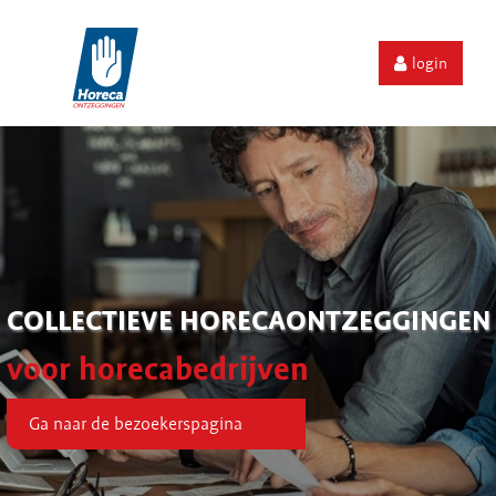
login
COLLECTIEVE HORECAONTZEGGINGEN
voor horecabedrijven
Ga naar de bezoekerspagina