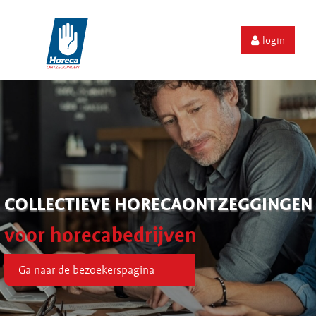
login
COLLECTIEVE HORECAONTZEGGINGEN
voor horecabedrijven
Ga naar de bezoekerspagina