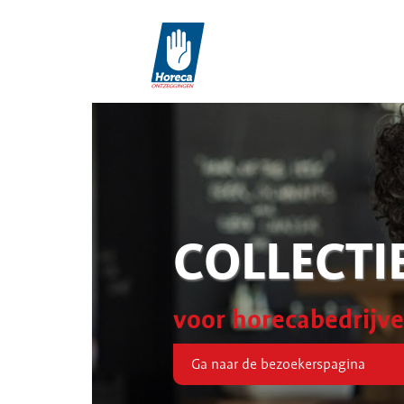
COLLECTI
voor horecabedrijv
Ga naar de bezoekerspagina