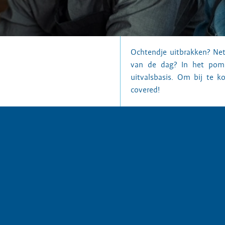
Ochtendje uitbrakken? N
van de dag? In het pom
uitvalsbasis. Om bij te 
covered!