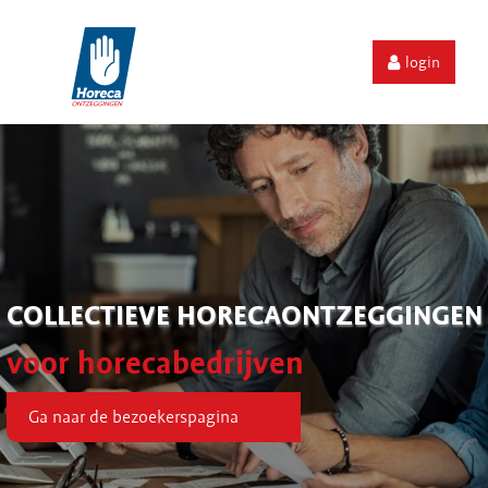
login
COLLECTIEVE HORECAONTZEGGINGEN
voor horecabedrijven
Ga naar de bezoekerspagina