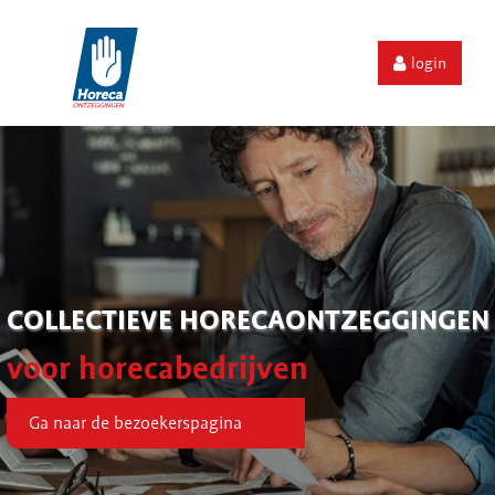
login
COLLECTIEVE HORECAONTZEGGINGEN
voor horecabedrijven
Ga naar de bezoekerspagina