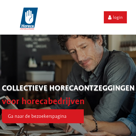
login
COLLECTIEVE HORECAONTZEGGINGEN
voor horecabedrijven
Ga naar de bezoekerspagina