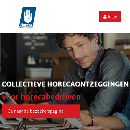
login
COLLECTIEVE HORECAONTZEGGINGEN
voor horecabedrijven
Ga naar de bezoekerspagina