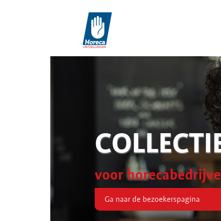
COLLECTI
voor horecabedrijv
Ga naar de bezoekerspagina