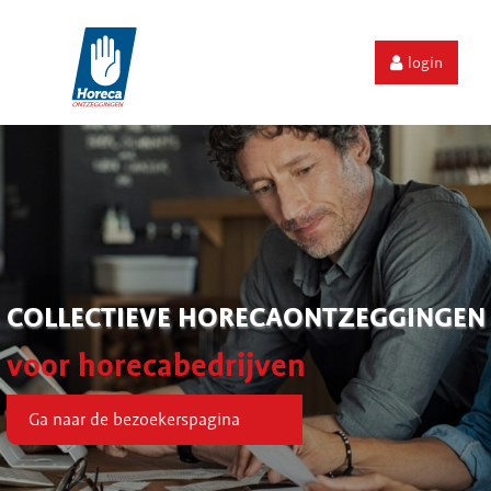
login
COLLECTIEVE HORECAONTZEGGINGEN
voor horecabedrijven
Ga naar de bezoekerspagina