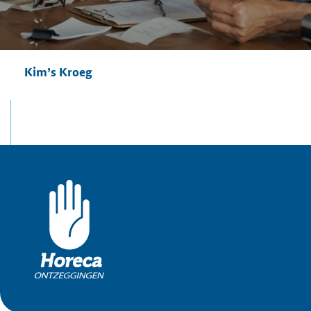
Kim’s Kroeg