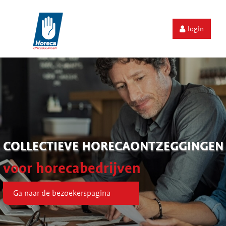
login
COLLECTIEVE HORECAONTZEGGINGEN
voor horecabedrijven
Ga naar de bezoekerspagina