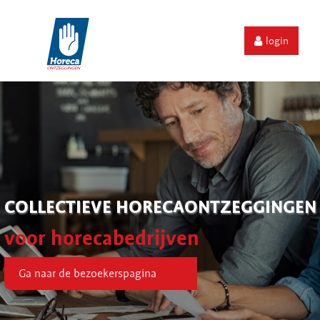
login
COLLECTIEVE HORECAONTZEGGINGEN
voor horecabedrijven
Ga naar de bezoekerspagina