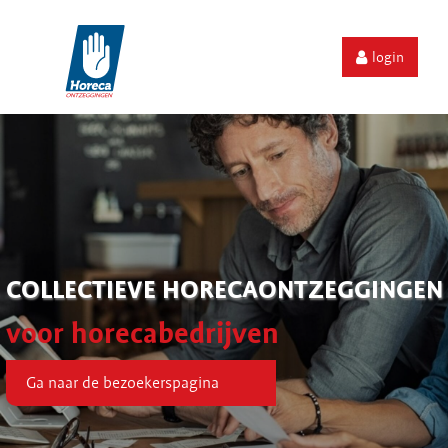
login
COLLECTIEVE HORECAONTZEGGINGEN
voor horecabedrijven
Ga naar de bezoekerspagina