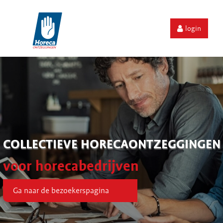
login
COLLECTIEVE HORECAONTZEGGINGEN
voor horecabedrijven
Ga naar de bezoekerspagina