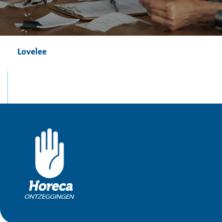
Lovelee