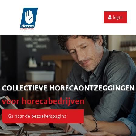
login
COLLECTIEVE HORECAONTZEGGINGEN
voor horecabedrijven
Ga naar de bezoekerspagina