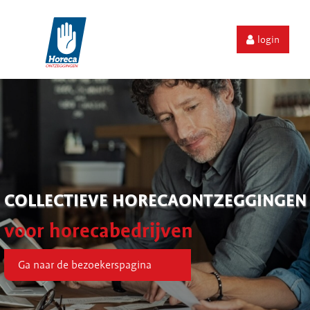
login
COLLECTIEVE HORECAONTZEGGINGEN
voor horecabedrijven
Ga naar de bezoekerspagina