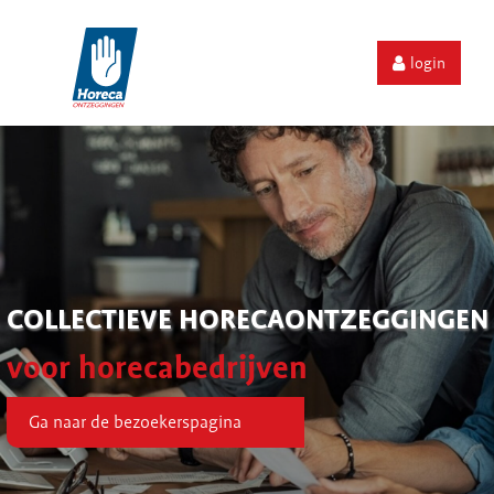
login
COLLECTIEVE HORECAONTZEGGINGEN
voor horecabedrijven
Ga naar de bezoekerspagina