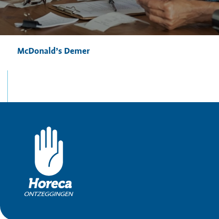
McDonald’s Demer