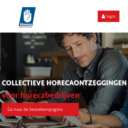
login
COLLECTIEVE HORECAONTZEGGINGEN
voor horecabedrijven
Ga naar de bezoekerspagina