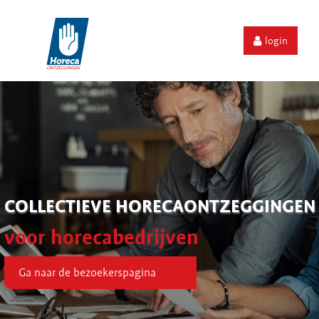
login
COLLECTIEVE HORECAONTZEGGINGEN
voor horecabedrijven
Ga naar de bezoekerspagina