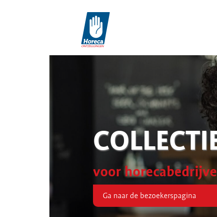
COLLECTI
voor horecabedrijv
Ga naar de bezoekerspagina