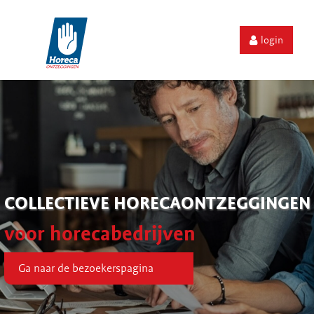
login
COLLECTIEVE HORECAONTZEGGINGEN
voor horecabedrijven
Ga naar de bezoekerspagina