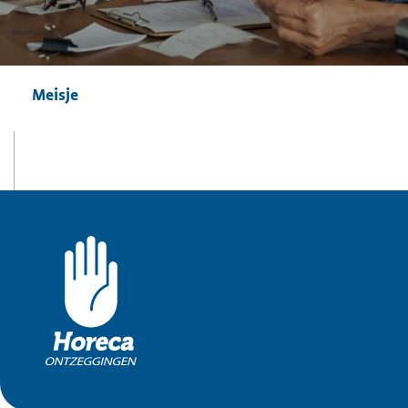
Meisje