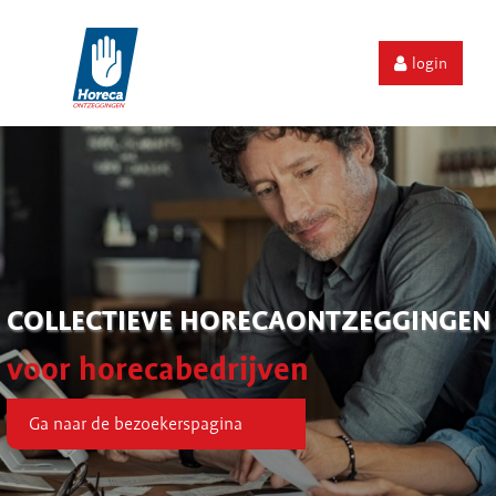
login
COLLECTIEVE HORECAONTZEGGINGEN
voor horecabedrijven
Ga naar de bezoekerspagina