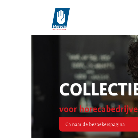
COLLECTI
voor horecabedrijv
Ga naar de bezoekerspagina