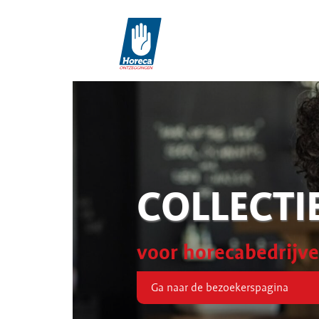
COLLECTI
voor horecabedrijv
Ga naar de bezoekerspagina