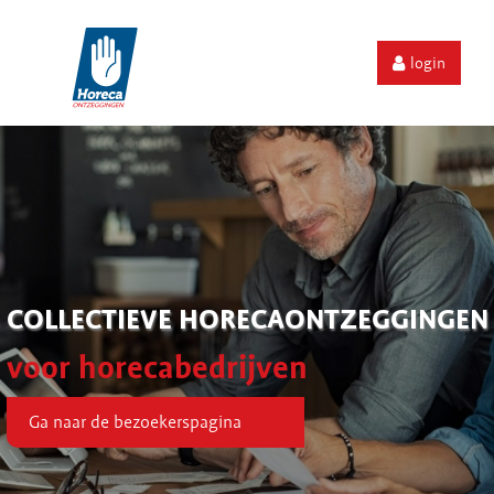
login
COLLECTIEVE HORECAONTZEGGINGEN
voor horecabedrijven
Ga naar de bezoekerspagina