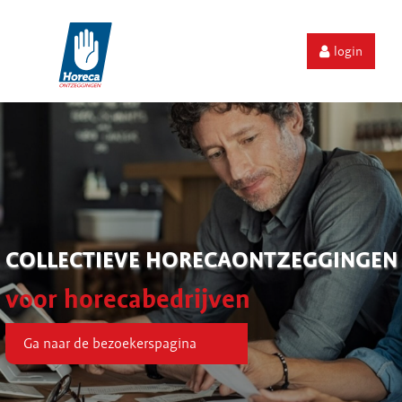
login
COLLECTIEVE HORECAONTZEGGINGEN
voor horecabedrijven
Ga naar de bezoekerspagina