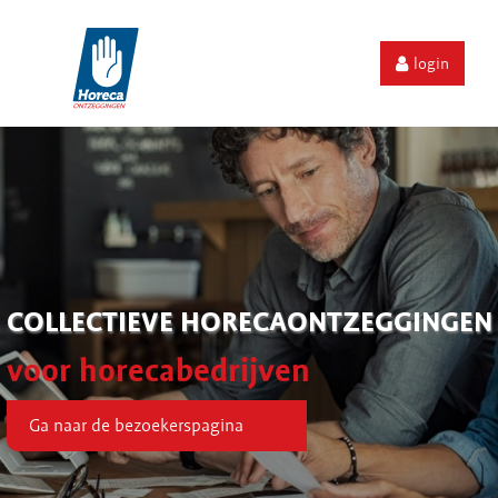
login
COLLECTIEVE HORECAONTZEGGINGEN
voor horecabedrijven
Ga naar de bezoekerspagina