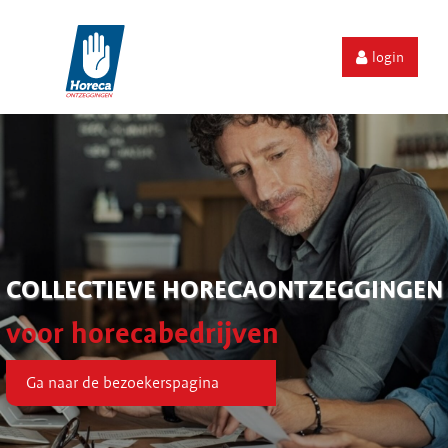
login
COLLECTIEVE HORECAONTZEGGINGEN
voor horecabedrijven
Ga naar de bezoekerspagina