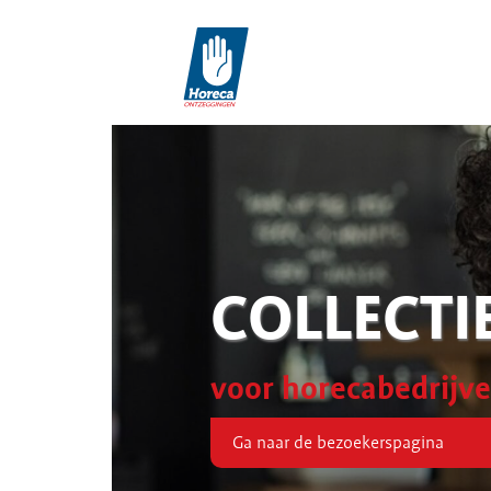
COLLECTI
voor horecabedrijv
Ga naar de bezoekerspagina