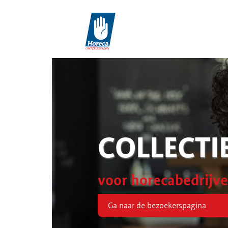
COLLECTI
voor horecabedrijv
Ga naar de bezoekerspagina