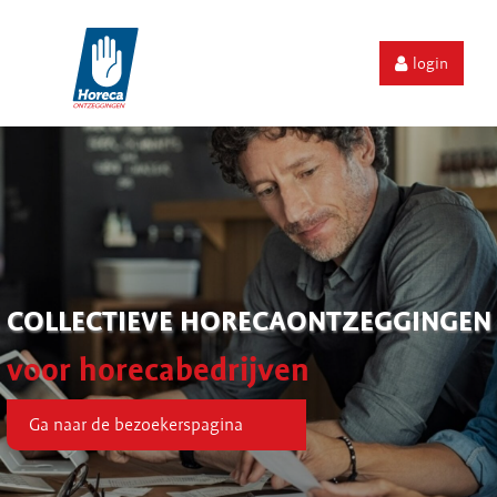
login
COLLECTIEVE HORECAONTZEGGINGEN
voor horecabedrijven
Ga naar de bezoekerspagina